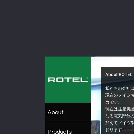
About ROT
私たちの会社は
現在のメイン
カです。
現在は生産拠
About
なる電気部分
加えてドイツ
おります。
Products