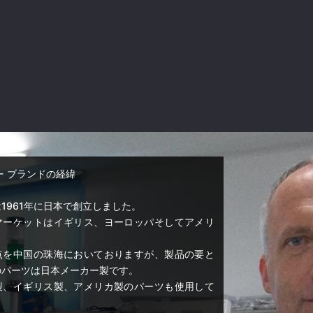
EL - ブランドの経緯
1961年に日本で創立しました。
マーケットはイギリス、ヨーロッパそしてアメリ
点を中国の珠海においておりますが、製品の要と
のパーツは日本メーカー製です。
製、イギリス製、アメリカ製のパーツも使用して